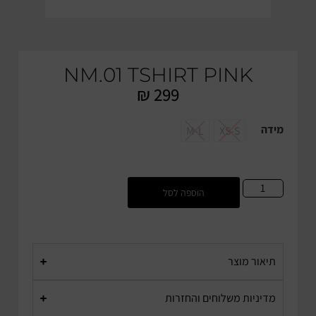
NM.01 TSHIRT PINK
₪
299
מידה
M-L
XS-S
M-L
XS-S
הוספה לסל
תיאור מוצר
מדיניות משלוחים והחזרות