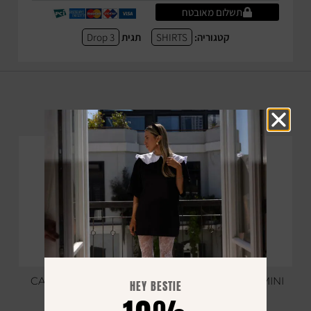
תשלום מאובטח
קטגוריה:
SHIRTS
תגית
Drop 3
YOU MAY ALSO LIKE
SALE
CAPRI PANTS BEIGE
TWIST SHOLDER MINI
HEY BESTIE
DRESS BEIGE
₪
349