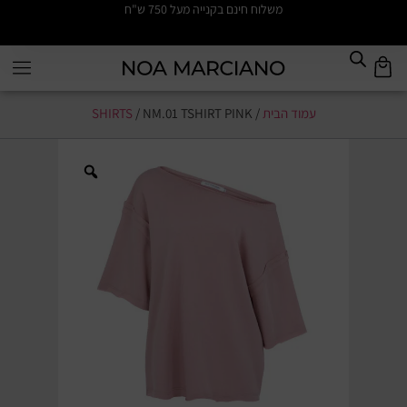
משלוח חינם בקנייה מעל 750 ש"ח
עמוד הבית
/
/ NM.01 TSHIRT PINK
SHIRTS