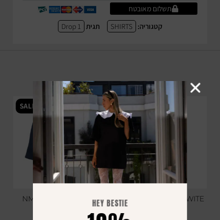
תשלום מאובטח
קטגוריה:
SHIRTS
תגית
Drop 1
YOU MAY ALSO LIKE
SALE
SALE
NM.01 SWEATPANTS
OVERISIZE PANTS WITE
HEY BESTIE
SHORT NAVY
DENIM