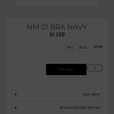
NM.01 BRA NAVY
₪
199
מידה
M-L
XS-S
M-L
XS-S
הוספה לסל
תיאור מוצר
מדיניות משלוחים והחזרות