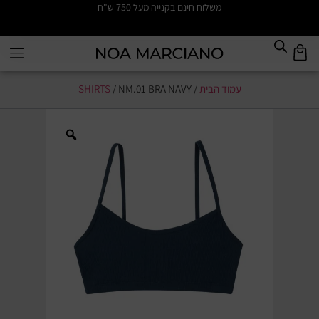
משלוח חינם בקנייה מעל 750 ש"ח
עמוד הבית
/
/ NM.01 BRA NAVY
SHIRTS